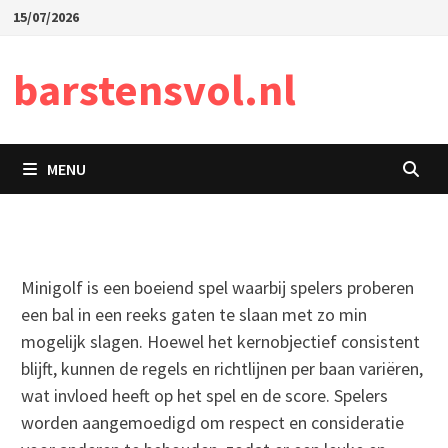
Skip
15/07/2026
to
content
barstensvol.nl
MENU
Minigolf is een boeiend spel waarbij spelers proberen
een bal in een reeks gaten te slaan met zo min
mogelijk slagen. Hoewel het kernobjectief consistent
blijft, kunnen de regels en richtlijnen per baan variëren,
wat invloed heeft op het spel en de score. Spelers
worden aangemoedigd om respect en consideratie