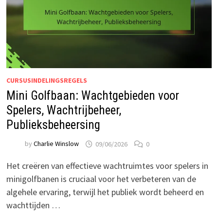
CURSUSINDELINGSREGELS
Mini Golfbaan: Wachtgebieden voor
Spelers, Wachtrijbeheer,
Publieksbeheersing
by
Charlie Winslow
09/06/2026
0
Het creëren van effectieve wachtruimtes voor spelers in
minigolfbanen is cruciaal voor het verbeteren van de
algehele ervaring, terwijl het publiek wordt beheerd en
wachttijden …