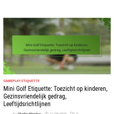
GAMEPLAY ETIQUETTE
Mini Golf Etiquette: Toezicht op kinderen,
Gezinsvriendelijk gedrag,
Leeftijdsrichtlijnen
by
Charlie Winslow
11/06/2026
0