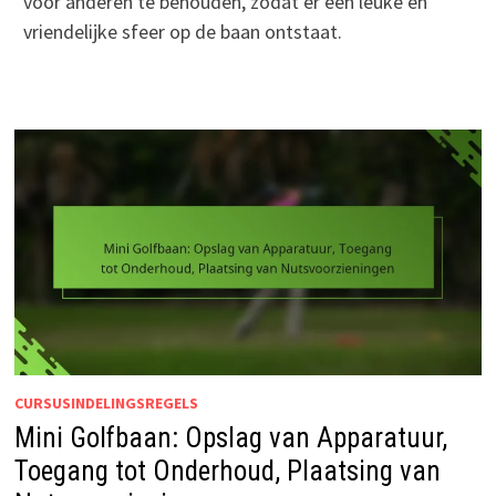
voor anderen te behouden, zodat er een leuke en
vriendelijke sfeer op de baan ontstaat.
CURSUSINDELINGSREGELS
Mini Golfbaan: Opslag van Apparatuur,
Toegang tot Onderhoud, Plaatsing van