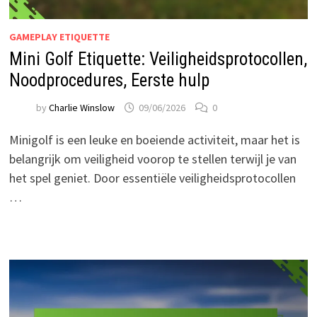
GAMEPLAY ETIQUETTE
Mini Golf Etiquette: Veiligheidsprotocollen,
Noodprocedures, Eerste hulp
by
Charlie Winslow
09/06/2026
0
Minigolf is een leuke en boeiende activiteit, maar het is
belangrijk om veiligheid voorop te stellen terwijl je van
het spel geniet. Door essentiële veiligheidsprotocollen
…