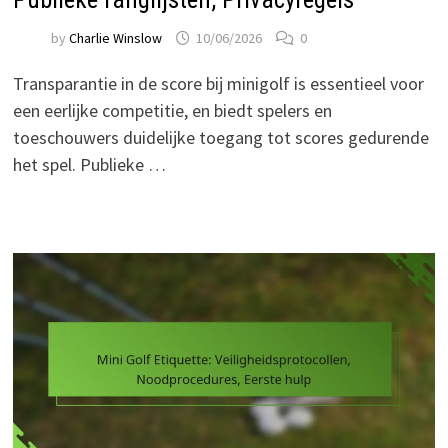
by
Charlie Winslow
10/06/2026
0
Transparantie in de score bij minigolf is essentieel voor
een eerlijke competitie, en biedt spelers en
toeschouwers duidelijke toegang tot scores gedurende
het spel. Publieke …