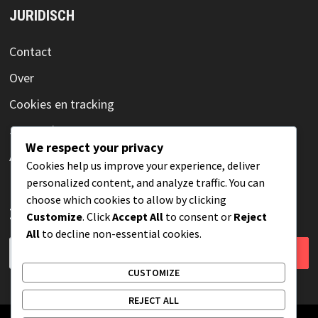
JURIDISCH
Contact
Over
Cookies en tracking
Jouw privacy
We respect your privacy
Algemene voorwaarden
Cookies help us improve your experience, deliver
personalized content, and analyze traffic. You can
choose which cookies to allow by clicking
ZOEKEN
Customize
. Click
Accept All
to consent or
Reject
All
to decline non-essential cookies.
Search
for:
CUSTOMIZE
REJECT ALL