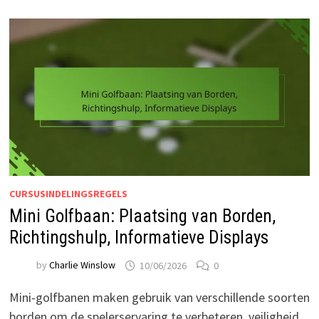
CURSUSINDELINGSREGELS
Mini Golfbaan: Plaatsing van Borden,
Richtingshulp, Informatieve Displays
by
Charlie Winslow
10/06/2026
0
Mini-golfbanen maken gebruik van verschillende soorten
borden om de spelerservaring te verbeteren, veiligheid