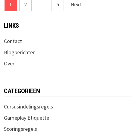
Posts
1
2
…
5
Next
pagination
LINKS
Contact
Blogberichten
Over
CATEGORIEËN
Cursusindelingsregels
Gameplay Etiquette
Scoringsregels