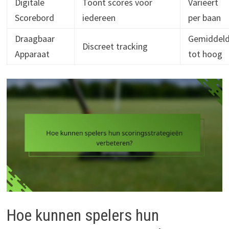
Digitale
Toont scores voor
Varieert
Scorebord
iedereen
per baan
Draagbaar
Gemiddel
Discreet tracking
Apparaat
tot hoog
Hoe kunnen spelers hun