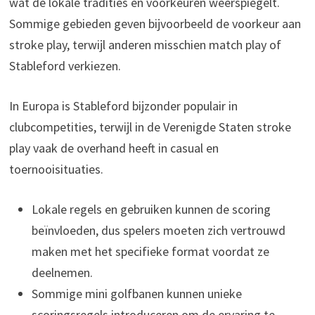
wat de lokale tradities en voorkeuren weerspiegelt.
Sommige gebieden geven bijvoorbeeld de voorkeur aan
stroke play, terwijl anderen misschien match play of
Stableford verkiezen.
In Europa is Stableford bijzonder populair in
clubcompetities, terwijl in de Verenigde Staten stroke
play vaak de overhand heeft in casual en
toernooisituaties.
Lokale regels en gebruiken kunnen de scoring
beïnvloeden, dus spelers moeten zich vertrouwd
maken met het specifieke format voordat ze
deelnemen.
Sommige mini golfbanen kunnen unieke
scoringsregels introduceren om de ervaring te