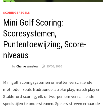
SCORINGSREGELS
Mini Golf Scoring:
Scoresystemen,
Puntentoewijzing, Score-
niveaus
by
Charlie Winslow
29/05/2026
Mini golf scoringsystemen omvatten verschillende
methoden zoals traditioneel stroke play, match play en
Stableford scoring, elk ontworpen om verschillende
speelstijlen te ondersteunen. Spelers streven ernaar de