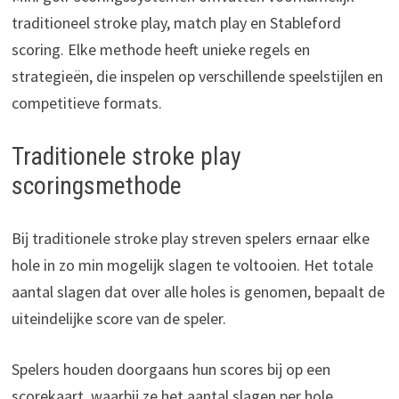
traditioneel stroke play, match play en Stableford
scoring. Elke methode heeft unieke regels en
strategieën, die inspelen op verschillende speelstijlen en
competitieve formats.
Traditionele stroke play
scoringsmethode
Bij traditionele stroke play streven spelers ernaar elke
hole in zo min mogelijk slagen te voltooien. Het totale
aantal slagen dat over alle holes is genomen, bepaalt de
uiteindelijke score van de speler.
Spelers houden doorgaans hun scores bij op een
scorekaart, waarbij ze het aantal slagen per hole